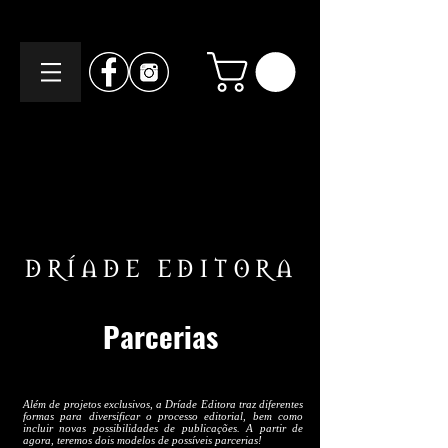
DRÍADE EDITORA
Parcerias
Além de projetos exclusivos, a Dríade Editora traz diferentes
formas para diversificar o processo editorial, bem como
incluir novas possibilidades de publicações. A partir de
agora, teremos dois modelos de possíveis parcerias!